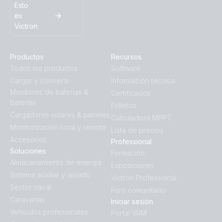
Esto
es
Victron
Productos
Recursos
Todos los productos
Software
Cargar y convertir
Información técnica
Monitores de baterías &
Certificados
baterías
Folletos
Cargadores solares & paneles
Calculadora MPPT
Monitorización local y remota
Lista de precios
Accesorios
Professional
Soluciones
Formación
Almacenamiento de energía
Exposiciones
Sistema auxiliar y aislado
Victron Professional
Sector naval
Foro comunitario
Caravanas
Iniciar sesión
Vehículos profesionales
Portal VRM