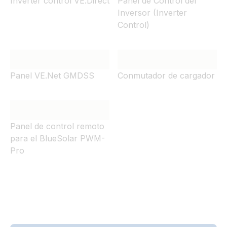
Inverter control VE.Direct
Panel de Control del
Inversor (Inverter
Control)
Panel VE.Net GMDSS
Conmutador de cargador
Panel de control remoto
para el BlueSolar PWM-
Pro