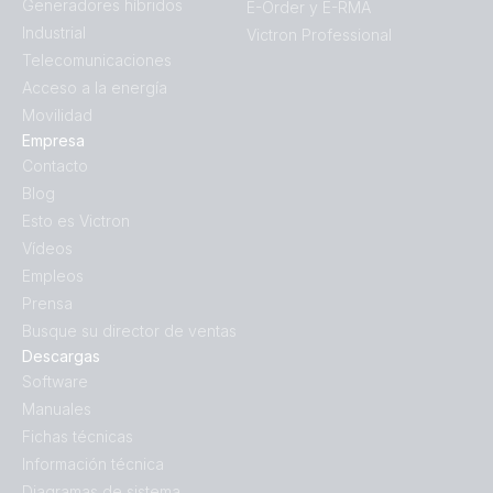
Generadores híbridos
E-Order y E-RMA
Industrial
Victron Professional
Telecomunicaciones
Acceso a la energía
Movilidad
Empresa
Contacto
Blog
Esto es Victron
Vídeos
Empleos
Prensa
Busque su director de ventas
Descargas
Software
Manuales
Fichas técnicas
Información técnica
Diagramas de sistema