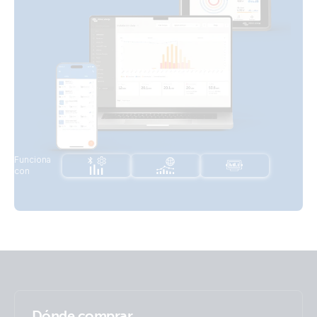
Funciona
con
Dónde comprar