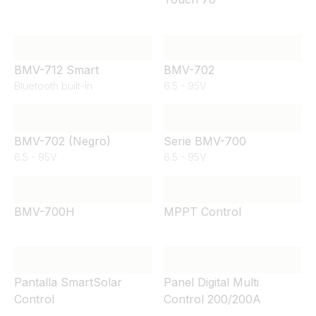
BMV-712 Smart
BMV-702
Bluetooth built-in
6.5 - 95V
BMV-702 (Negro)
Serie BMV-700
6.5 - 95V
6.5 - 95V
BMV-700H
MPPT Control
Pantalla SmartSolar
Panel Digital Multi
Control
Control 200/200A