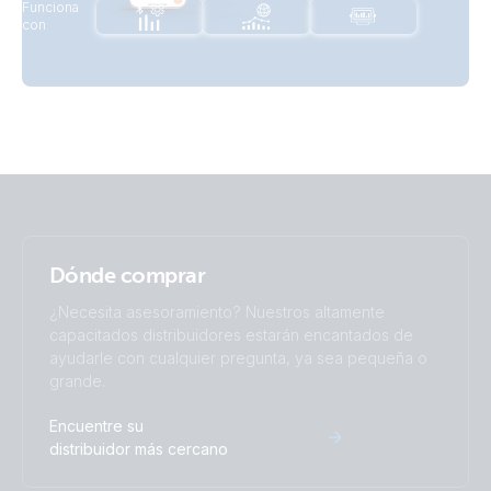
Funciona
con
Dónde comprar
¿Necesita asesoramiento? Nuestros altamente
capacitados distribuidores estarán encantados de
ayudarle con cualquier pregunta, ya sea pequeña o
grande.
Encuentre su
distribuidor más cercano