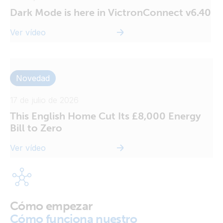
Dark Mode is here in VictronConnect v6.40
Ver vídeo
Novedad
17 de julio de 2026
This English Home Cut Its £8,000 Energy
Bill to Zero
Ver vídeo
Cómo empezar
Cómo funciona nuestro