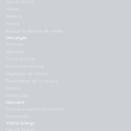
Esto es Victron
Vídeos
Empleos
Prensa
Busque su director de ventas
Descargas
Software
Manuales
Fichas técnicas
Información técnica
Diagramas de sistema
Dimensiones de la carcasa
Folletos
Certificados
Descubrir
Descubra nuestro ecosistema
Empezando
Victron Energy
Esto es Victron