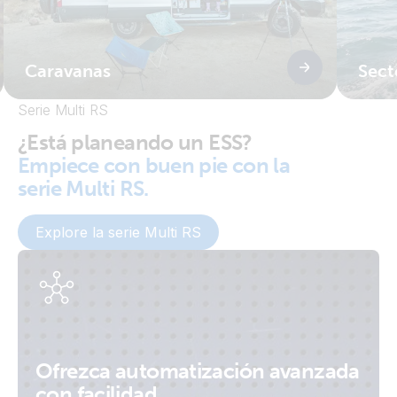
Caravanas
Sect
Serie Multi RS
¿Está planeando un ESS?
Empiece con buen pie con la
serie Multi RS.
Explore la serie Multi RS
Ofrezca automatización avanzada
con facilidad