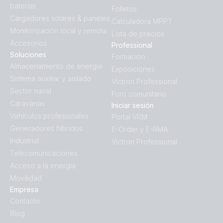
baterías
Folletos
Cargadores solares & paneles
Calculadora MPPT
Monitorización local y remota
Lista de precios
Accesorios
Professional
Soluciones
Formación
Almacenamiento de energía
Exposiciones
Sistema auxiliar y aislado
Victron Professional
Sector naval
Foro comunitario
Caravanas
Iniciar sesión
Vehículos profesionales
Portal VRM
Generadores híbridos
E-Order y E-RMA
Industrial
Victron Professional
Telecomunicaciones
Acceso a la energía
Movilidad
Empresa
Contacto
Blog