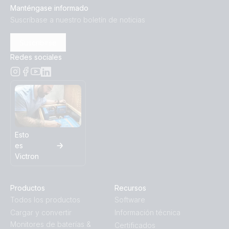
Manténgase informado
Suscríbase a nuestro boletín de noticias
Suscribirse
Redes sociales
Esto
es
Victron
Productos
Recursos
Todos los productos
Software
Cargar y convertir
Información técnica
Monitores de baterías &
Certificados