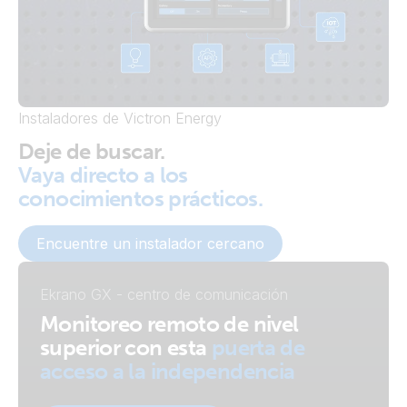
Instaladores de Victron Energy
Deje de buscar.
Vaya directo a los
conocimientos prácticos.
Encuentre un instalador cercano
Ekrano GX - centro de comunicación
Monitoreo remoto de nivel
superior con esta
puerta de
acceso a la independencia