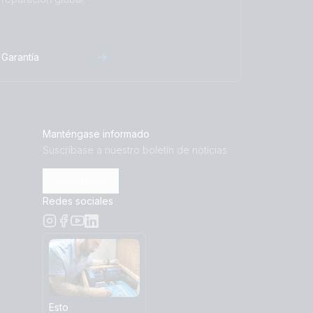
Garantía
Manténgase informado
Suscríbase a nuestro boletín de noticias
Suscribirse
Redes sociales
Esto