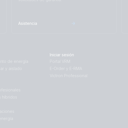
Asistencia
Iniciar sesión
nto de energía
Portal VRM
iar y aislado
E-Order y E-RMA
Victron Professional
ofesionales
 híbridos
aciones
energía