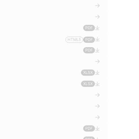
PDF
HTML5
PDF
PDF
XLSX
XLSX
PDF