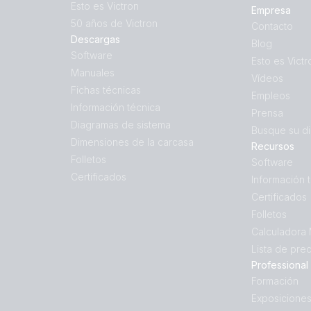
Esto es Victron
Empresa
50 años de Victron
Contacto
Descargas
Blog
Software
Esto es Victr
Manuales
Vídeos
Fichas técnicas
Empleos
Información técnica
Prensa
Diagramas de sistema
Busque su di
Dimensiones de la carcasa
Recursos
Folletos
Software
Certificados
Información 
Certificados
Folletos
Calculadora
Lista de pre
Professional
Formación
Exposicione