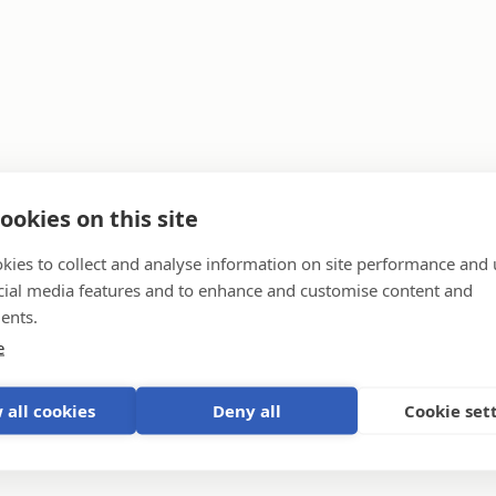
ookies on this site
 Storage Systems
kies to collect and analyse information on site performance and 
cial media features and to enhance and customise content and
ents.
e
a generator
 all cookies
Deny all
Cookie set