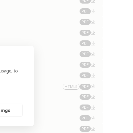
PDF
PDF
PDF
PDF
PDF
PDF
PDF
usage, to
PDF
HTML5
PDF
PDF
PDF
tings
PDF
PDF