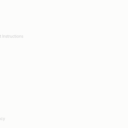
 Instructions
ncy