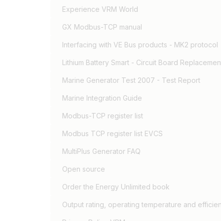
Experience VRM World
GX Modbus-TCP manual
Interfacing with VE Bus products - MK2 protocol
Lithium Battery Smart - Circuit Board Replacement
Marine Generator Test 2007 - Test Report
Marine Integration Guide
Modbus-TCP register list
Modbus TCP register list EVCS
MultiPlus Generator FAQ
Open source
Order the Energy Unlimited book
Output rating, operating temperature and efficie