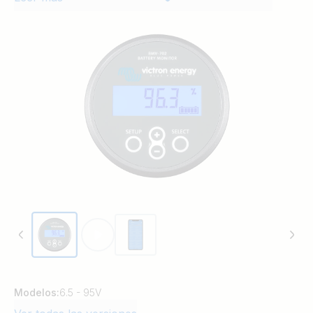
Modelos:
6.5 - 95V