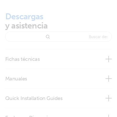
Descargas
y asistencia
Fichas técnicas
BMV-700 series
Manuales
Quick Installation Guides
BMV-702
BMV-702 quick installation guide