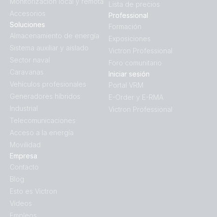
Monitorización local y remota
Lista de precios
Accesorios
Professional
Soluciones
Formación
Almacenamiento de energía
Exposiciones
Sistema auxiliar y aislado
Victron Professional
Sector naval
Foro comunitario
Caravanas
Iniciar sesión
Vehículos profesionales
Portal VRM
Generadores híbridos
E-Order y E-RMA
Industrial
Victron Professional
Telecomunicaciones
Acceso a la energía
Movilidad
Empresa
Contacto
Blog
Esto es Victron
Vídeos
Empleos