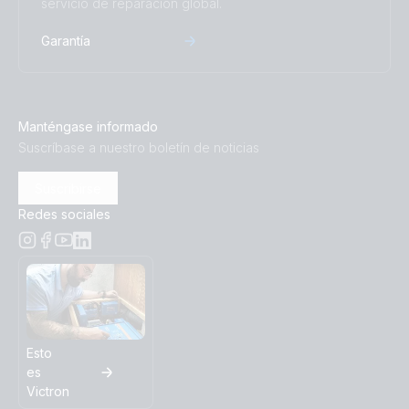
servicio de reparación global.
Garantía
Manténgase informado
Suscríbase a nuestro boletín de noticias
Suscribirse
Redes sociales
Esto
es
Victron