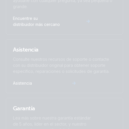
ayudarle con cualquier pregunta, ya sea pequeña o
grande.
Encuentre su
distribuidor más cercano
Asistencia
Consulte nuestros recursos de soporte o contacte
con su distribuidor original para obtener soporte
específico, reparaciones o solicitudes de garantía.
Asistencia
Garantía
Lea más sobre nuestra garantía estándar
de 5 años, líder en el sector, y nuestro