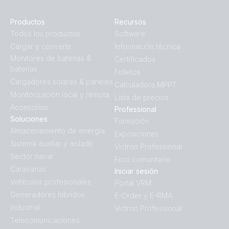
Productos
Recursos
Todos los productos
Software
Cargar y convertir
Información técnica
Monitores de baterías &
Certificados
baterías
Folletos
Cargadores solares & paneles
Calculadora MPPT
Monitorización local y remota
Lista de precios
Accesorios
Professional
Soluciones
Formación
Almacenamiento de energía
Exposiciones
Sistema auxiliar y aislado
Victron Professional
Sector naval
Foro comunitario
Caravanas
Iniciar sesión
Vehículos profesionales
Portal VRM
Generadores híbridos
E-Order y E-RMA
Industrial
Victron Professional
Telecomunicaciones