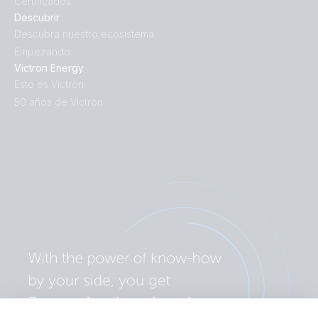
Certificados
Descubrir
Descubra nuestro ecosistema
Empezando
Victron Energy
Esto es Victron
50 años de Victron