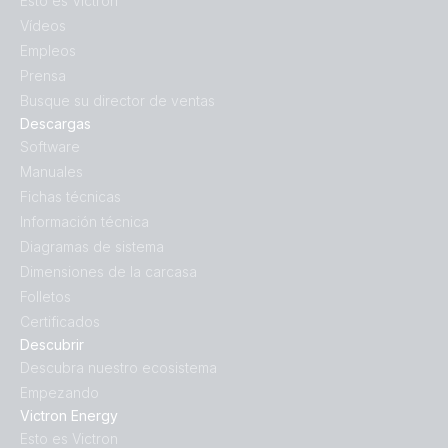
Esto es Victron
Vídeos
Empleos
Prensa
Busque su director de ventas
Descargas
Software
Manuales
Fichas técnicas
Información técnica
Diagramas de sistema
Dimensiones de la carcasa
Folletos
Certificados
Descubrir
Descubra nuestro ecosistema
Empezando
Victron Energy
Esto es Victron