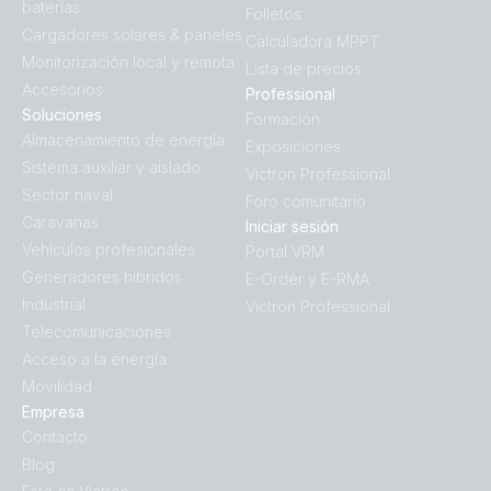
baterías
Folletos
Cargadores solares & paneles
Calculadora MPPT
Monitorización local y remota
Lista de precios
Accesorios
Professional
Soluciones
Formación
Almacenamiento de energía
Exposiciones
Sistema auxiliar y aislado
Victron Professional
Sector naval
Foro comunitario
Caravanas
Iniciar sesión
Vehículos profesionales
Portal VRM
Generadores híbridos
E-Order y E-RMA
Industrial
Victron Professional
Telecomunicaciones
Acceso a la energía
Movilidad
Empresa
Contacto
Blog