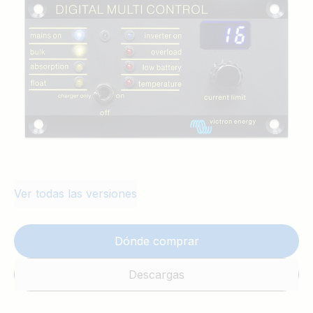
pantalán, por ejemplo. Playa de ajuste:
hasta 200 amperios. La luminosidad de los
LED se reduce automáticamente durante
la noche.
Ver todas las versiones
Dónde comprar
Descargas