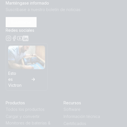
Manténgase informado
Suscríbase a nuestro boletín de noticias
Suscribirse
Redes sociales
Esto
es
Victron
Productos
Recursos
Todos los productos
Software
Cargar y convertir
Información técnica
Monitores de baterías &
Certificados