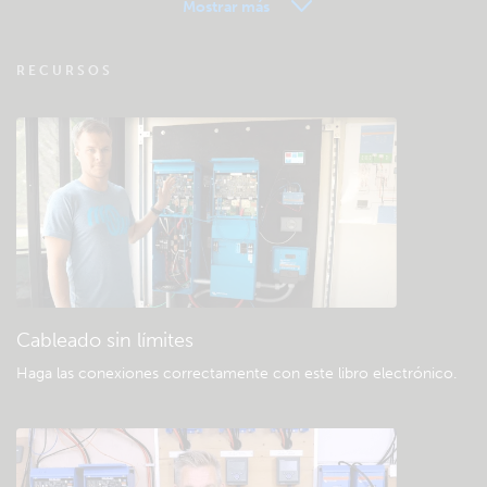
Mostrar más
VRM - Preguntas frecuentes sobre
RECURSOS
seguimiento remoto
Consulte la base de conocimientos de la
comunidad
Descargas generales y documentación
Cableado sin límites
Haga las conexiones correctamente con este libro electrónico
.