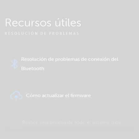
Recursos útiles
RESOLUCIÓN DE PROBLEMAS
Resolución de problemas de conexión del
Bluetooth
Cómo actualizar el firmware
Realice una prueba de todo el sistema o de
un producto