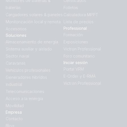
Monitores de baterías &
Certificados
baterías
Folletos
Cargadores solares & paneles
Calculadora MPPT
Monitorización local y remota
Lista de precios
Professional
Accesorios
Formación
Soluciones
Almacenamiento de energía
Exposiciones
Sistema auxiliar y aislado
Victron Professional
Sector naval
Foro comunitario
Iniciar sesión
Caravanas
Portal VRM
Vehículos profesionales
E-Order y E-RMA
Generadores híbridos
Victron Professional
Industrial
Telecomunicaciones
Acceso a la energía
Movilidad
Empresa
Contacto
Blog