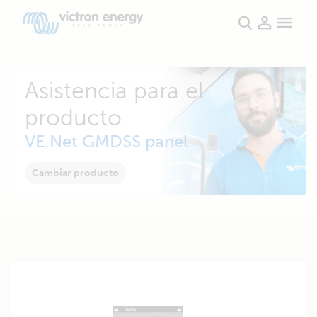
Asistencia para el
producto
VE.Net GMDSS panel
Cambiar producto