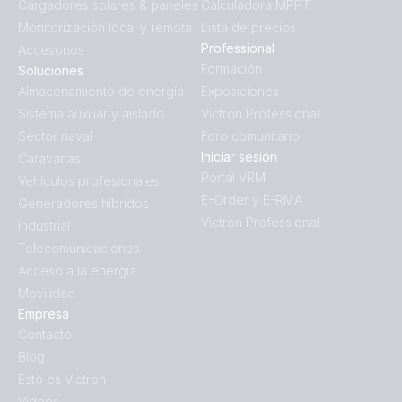
Cargadores solares & paneles
Calculadora MPPT
Monitorización local y remota
Lista de precios
Professional
Accesorios
Formación
Soluciones
Almacenamiento de energía
Exposiciones
Sistema auxiliar y aislado
Victron Professional
Sector naval
Foro comunitario
Iniciar sesión
Caravanas
Portal VRM
Vehículos profesionales
E-Order y E-RMA
Generadores híbridos
Victron Professional
Industrial
Telecomunicaciones
Acceso a la energía
Movilidad
Empresa
Contacto
Blog
Esto es Victron
Vídeos