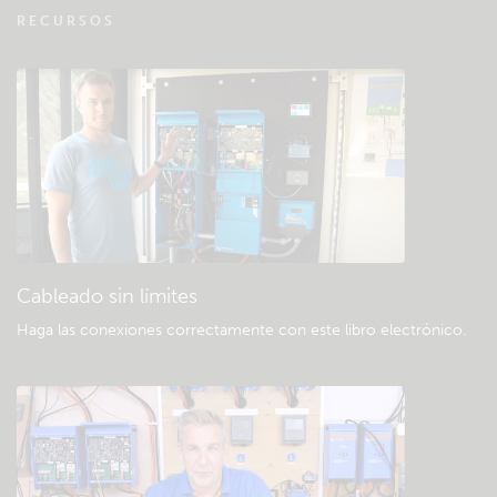
VRM - Preguntas frecuentes sobre
RECURSOS
seguimiento remoto
Consulte la base de conocimientos de la
comunidad
Descargas generales y documentación
Cableado sin límites
Haga las conexiones correctamente con este libro electrónico
.