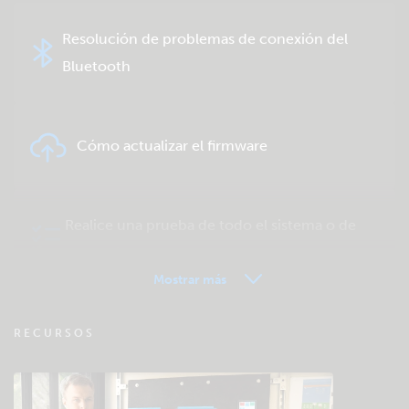
Resolución de problemas de conexión del
Bluetooth
Cómo actualizar el firmware
Realice una prueba de todo el sistema o de
un producto
Mostrar más
VRM - Preguntas frecuentes sobre
RECURSOS
seguimiento remoto