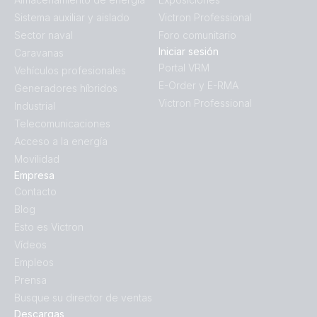
Sistema auxiliar y aislado
Victron Professional
Sector naval
Foro comunitario
Iniciar sesión
Caravanas
Portal VRM
Vehículos profesionales
E-Order y E-RMA
Generadores híbridos
Victron Professional
Industrial
Telecomunicaciones
Acceso a la energía
Movilidad
Empresa
Contacto
Blog
Esto es Victron
Vídeos
Empleos
Prensa
Busque su director de ventas
Descargas