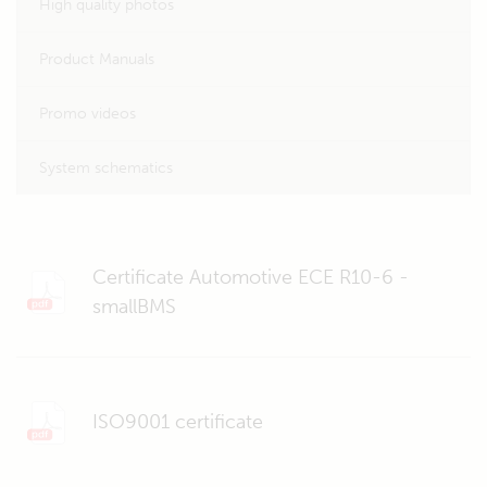
High quality photos
Product Manuals
Promo videos
System schematics
Certificate Automotive ECE R10-6 -
smallBMS
ISO9001 certificate