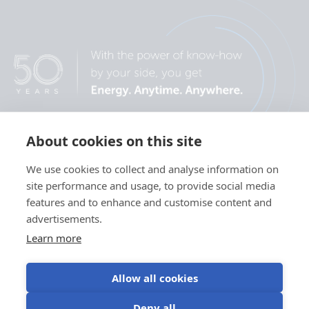
About cookies on this site
We use cookies to collect and analyse information on
site performance and usage, to provide social media
features and to enhance and customise content and
advertisements.
Learn more
Allow all cookies
Política de
Preferencias de
Uso de
Condiciones
Deny all
privacidad
cookies
cookies
de uso