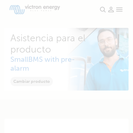
Asistencia para el
producto
SmallBMS with pre-
alarm
Cambiar producto