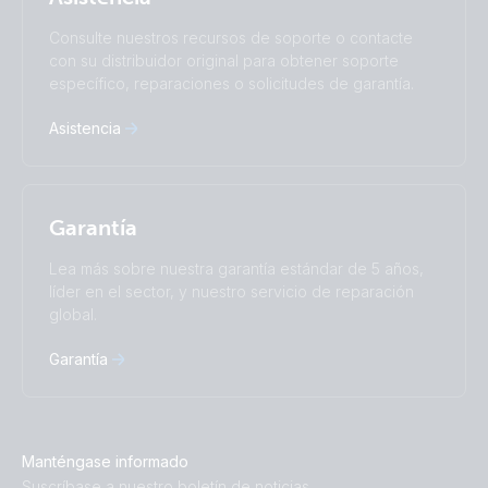
Русский
Українська
Consulte nuestros recursos de soporte o contacte
中國人
con su distribuidor original para obtener soporte
específico, reparaciones o solicitudes de garantía.
Asistencia
Garantía
Lea más sobre nuestra garantía estándar de 5 años,
líder en el sector, y nuestro servicio de reparación
global.
Garantía
Manténgase informado
Suscríbase a nuestro boletín de noticias