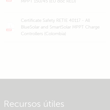
MPPT 150/45 (EU doc RED)
Certificate Safety RETIE 40117 - All
BlueSolar and SmartSolar MPPT Charge
Controllers (Colombia)
Recursos útiles