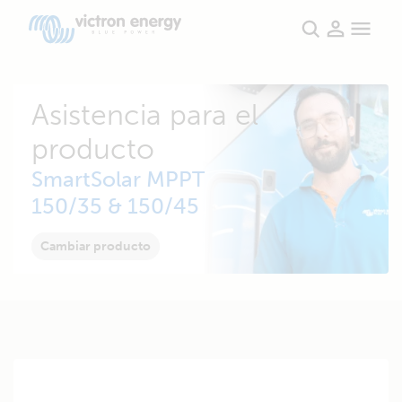
Asistencia para el
producto
SmartSolar MPPT
150/35 & 150/45
Cambiar producto