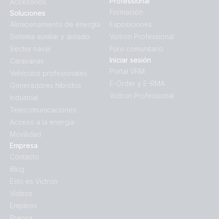
Professional
Accesorios
Formación
Soluciones
Almacenamiento de energía
Exposiciones
Sistema auxiliar y aislado
Victron Professional
Sector naval
Foro comunitario
Iniciar sesión
Caravanas
Portal VRM
Vehículos profesionales
E-Order y E-RMA
Generadores híbridos
Victron Professional
Industrial
Telecomunicaciones
Acceso a la energía
Movilidad
Empresa
Contacto
Blog
Esto es Victron
Vídeos
Empleos
Prensa