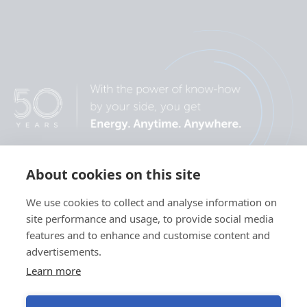
About cookies on this site
We use cookies to collect and analyse information on
site performance and usage, to provide social media
features and to enhance and customise content and
advertisements.
Learn more