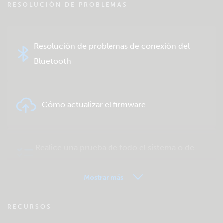
RESOLUCIÓN DE PROBLEMAS
Resolución de problemas de conexión del
Bluetooth
Cómo actualizar el firmware
Realice una prueba de todo el sistema o de
un producto
Mostrar más
VRM - Preguntas frecuentes sobre
RECURSOS
seguimiento remoto