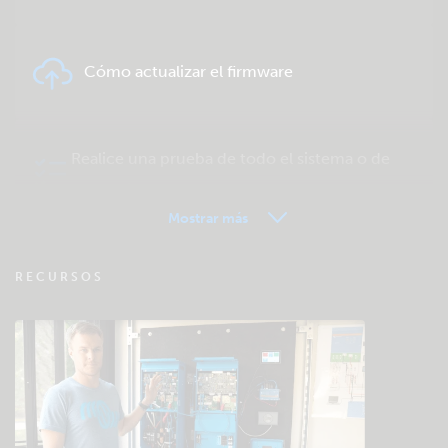
Cómo actualizar el firmware
Realice una prueba de todo el sistema o de
un producto
Mostrar más
VRM - Preguntas frecuentes sobre
RECURSOS
seguimiento remoto
Consulte la base de conocimientos de la
comunidad