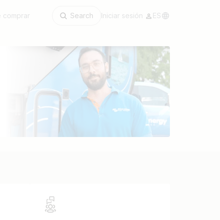
 comprar
Search
Iniciar sesión
ES