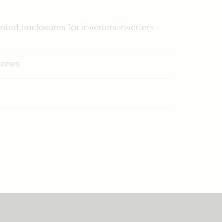
nted enclosures for inverters inverter-
ories