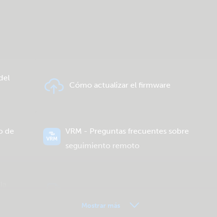
del
Cómo actualizar el firmware
o de
VRM - Preguntas frecuentes sobre
seguimiento remoto
la
Descargas generales y documentación
Mostrar más