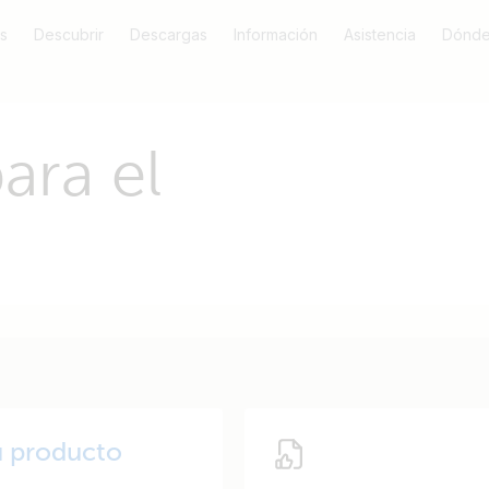
s
Descubrir
Descargas
Información
Asistencia
Dónde
ara el
u producto