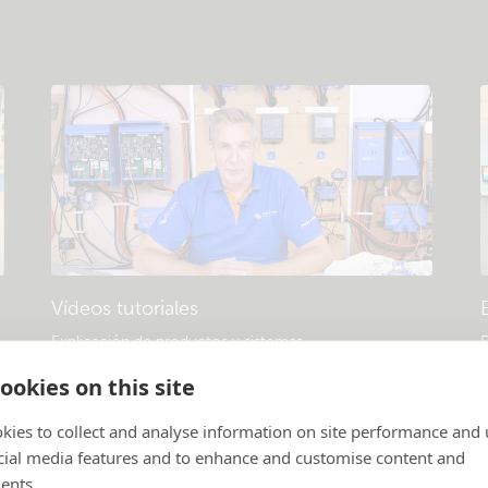
Vídeos tutoriales
Explicación de productos y sistemas
.
D
p
ookies on this site
kies to collect and analyse information on site performance and 
cial media features and to enhance and customise content and
ents.