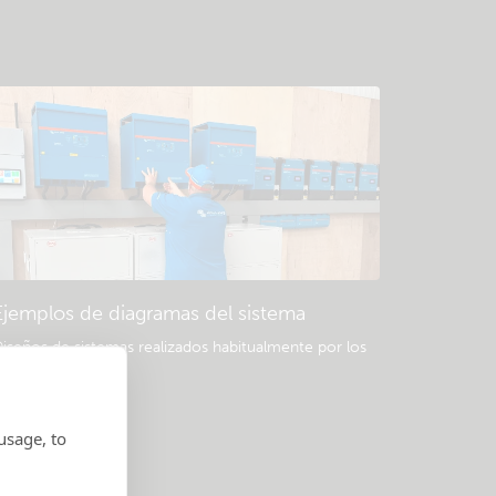
Ejemplos de diagramas del sistema
iseños de sistemas realizados habitualmente por los
rofesionales.
usage, to