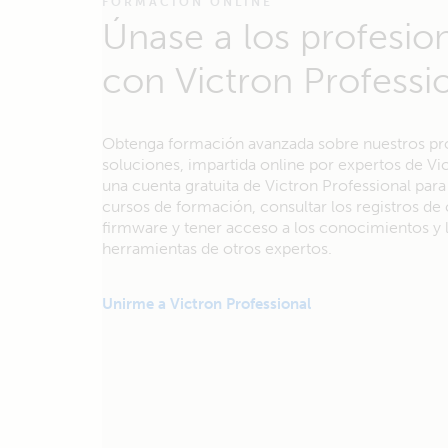
FORMACIÓN ONLINE
Únase a los profesio
con Victron Professi
Obtenga formación avanzada sobre nuestros pr
soluciones, impartida online por expertos de Vi
una cuenta gratuita de Victron Professional para
cursos de formación, consultar los registros d
firmware y tener acceso a los conocimientos y 
herramientas de otros expertos.
Unirme a Victron Professional