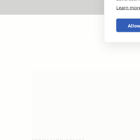
Learn mor
Allow