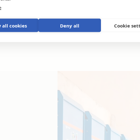
e
 all cookies
Deny all
Cookie set