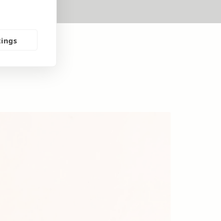
tings