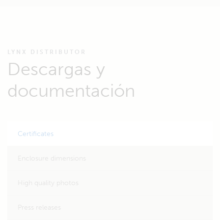
LYNX DISTRIBUTOR
Descargas y
documentación
Certificates
Enclosure dimensions
High quality photos
Press releases