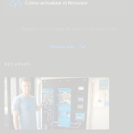
Cómo actualizar el firmware
Realice una prueba de todo el sistema o de
un producto
Mostrar más
VRM - Preguntas frecuentes sobre
RECURSOS
seguimiento remoto
Consulte la base de conocimientos de la
comunidad
Descargas generales y documentación