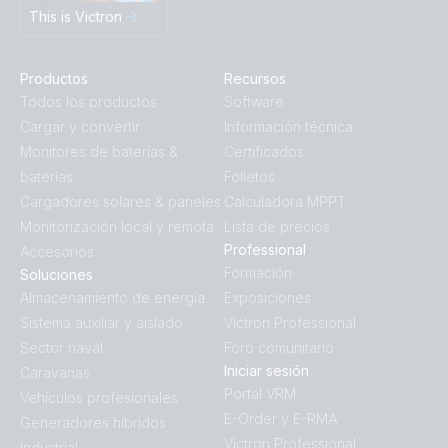
This is Victron
Productos
Recursos
Todos los productos
Software
Cargar y convertir
Información técnica
Monitores de baterías &
Certificados
baterías
Folletos
Cargadores solares & paneles
Calculadora MPPT
Monitorización local y remota
Lista de precios
Professional
Accesorios
Formación
Soluciones
Almacenamiento de energía
Exposiciones
Sistema auxiliar y aislado
Victron Professional
Sector naval
Foro comunitario
Iniciar sesión
Caravanas
Portal VRM
Vehículos profesionales
E-Order y E-RMA
Generadores híbridos
Victron Professional
Industrial