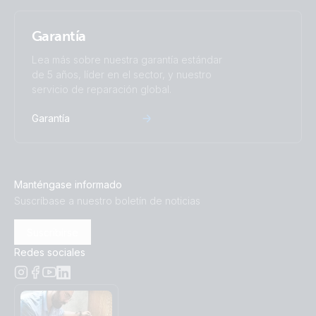
Garantía
Lea más sobre nuestra garantía estándar
de 5 años, líder en el sector, y nuestro
servicio de reparación global.
Garantía
Manténgase informado
Suscríbase a nuestro boletín de noticias
Suscribirse
Redes sociales