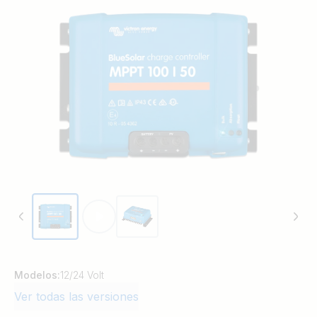
de forma inteligente para alcanzar la carga
máxima en el menor tiempo posible. El
BlueSolar cuida de la salud de la batería,
ampliando su vida útil.
Modelos:
12/24 Volt
Ver todas las versiones