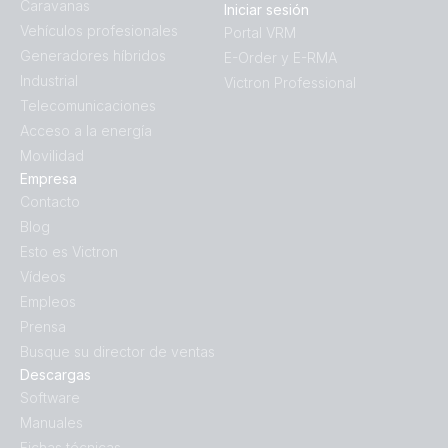
Caravanas
Iniciar sesión
Vehículos profesionales
Portal VRM
Generadores híbridos
E-Order y E-RMA
Industrial
Victron Professional
Telecomunicaciones
Acceso a la energía
Movilidad
Empresa
Contacto
Blog
Esto es Victron
Vídeos
Empleos
Prensa
Busque su director de ventas
Descargas
Software
Manuales
Fichas técnicas