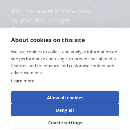
About cookies on this site
We use cookies to collect and analyse information on
site performance and usage, to provide social media
features and to enhance and customise content and
advertisements.
Learn more
Allow all cookies
Política de privacidad
Preferencias de cookies
Deny all
Uso de cookies
Condiciones de uso
Cookie settings
ES
©Victron Energy 2026