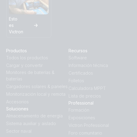
Esto
es
Victron
Productos
Recursos
Todos los productos
Software
Cargar y convertir
Información técnica
Monitores de baterías &
Certificados
baterías
Folletos
Cargadores solares & paneles
Calculadora MPPT
Monitorización local y remota
Lista de precios
Accesorios
Professional
Soluciones
Formación
Almacenamiento de energía
Exposiciones
Sistema auxiliar y aislado
Victron Professional
Sector naval
Foro comunitario