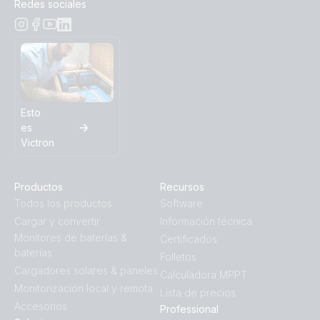
Redes sociales
Esto
es
Victron
Productos
Recursos
Todos los productos
Software
Cargar y convertir
Información técnica
Monitores de baterías &
Certificados
baterías
Folletos
Cargadores solares & paneles
Calculadora MPPT
Monitorización local y remota
Lista de precios
Accesorios
Professional