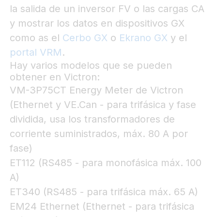
la salida de un inversor FV o las cargas CA
y mostrar los datos en dispositivos GX
como as
el
Cerbo GX
o
Ekrano GX
y el
portal VRM
.
Hay varios modelos que se pueden
obtener en Victron:
VM-3P75CT Energy Meter de Victron
(Ethernet y VE.Can - para trifásica y fase
dividida, usa los transformadores de
corriente suministrados, máx. 80 A por
fase)
ET112 (RS485 - para monofásica máx. 100
A)
ET340 (RS485 - para trifásica máx. 65 A)
EM24 Ethernet (Ethernet - para trifásica