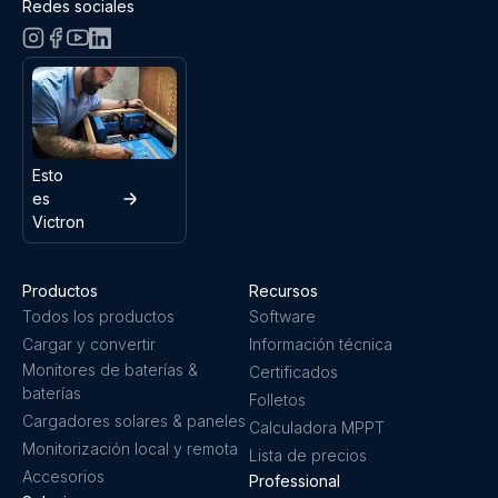
Redes sociales
Esto
es
Victron
Productos
Recursos
Todos los productos
Software
Cargar y convertir
Información técnica
Monitores de baterías &
Certificados
baterías
Folletos
Cargadores solares & paneles
Calculadora MPPT
Monitorización local y remota
Lista de precios
Accesorios
Professional