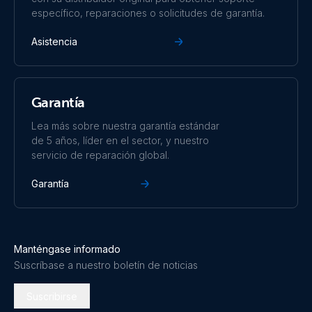
específico, reparaciones o solicitudes de garantía.
Asistencia
Garantía
Lea más sobre nuestra garantía estándar
de 5 años, líder en el sector, y nuestro
servicio de reparación global.
Garantía
Manténgase informado
Suscríbase a nuestro boletín de noticias
Suscribirse