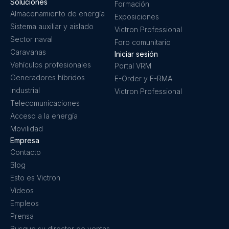
Soluciones
Formación
Almacenamiento de energía
Exposiciones
Sistema auxiliar y aislado
Victron Professional
Sector naval
Foro comunitario
Caravanas
Iniciar sesión
Vehículos profesionales
Portal VRM
Generadores híbridos
E-Order y E-RMA
Industrial
Victron Professional
Telecomunicaciones
Acceso a la energía
Movilidad
Empresa
Contacto
Blog
Esto es Victron
Vídeos
Empleos
Prensa
Busque su director de ventas