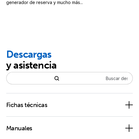
generador de reserva y mucho más...
Descargas
y asistencia
Fichas técnicas
MultiPlus 2000VA 120V
Manuales
MultiPlus 500VA - 2000VA