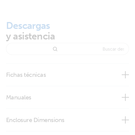
Descargas
y asistencia
Fichas técnicas
Orion-Tr Smart DC-DC Charger Non-Isolated
Manuales
Enclosure Dimensions
Orion-Tr Smart DC-DC Charger - Non-Isolated