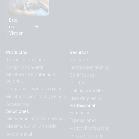
Esto
es
Victron
Productos
Recursos
Todos los productos
Software
Cargar y convertir
Información técnica
Monitores de baterías &
Certificados
baterías
Folletos
Cargadores solares & paneles
Calculadora MPPT
Monitorización local y remota
Lista de precios
Accesorios
Professional
Soluciones
Formación
Almacenamiento de energía
Exposiciones
Sistema auxiliar y aislado
Victron Professional
Sector naval
Foro comunitario