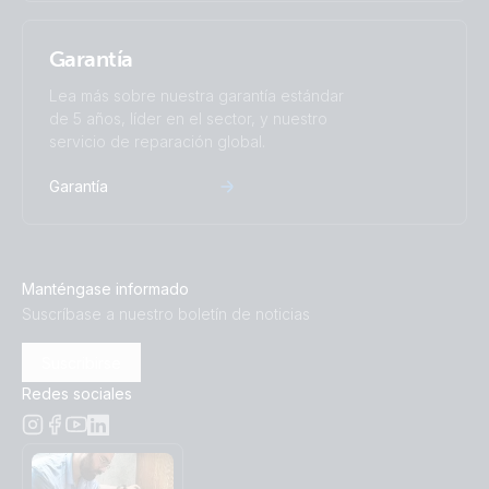
Garantía
Lea más sobre nuestra garantía estándar
de 5 años, líder en el sector, y nuestro
servicio de reparación global.
Garantía
Manténgase informado
Suscríbase a nuestro boletín de noticias
Suscribirse
Redes sociales