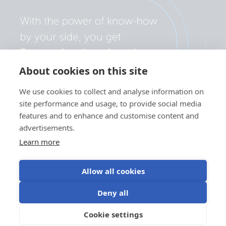
About cookies on this site
We use cookies to collect and analyse information on
site performance and usage, to provide social media
features and to enhance and customise content and
advertisements.
Learn more
Allow all cookies
Política de privacidad
Preferencias de cookies
Deny all
Uso de cookies
Condiciones de uso
Cookie settings
ES
©Victron Energy 2026