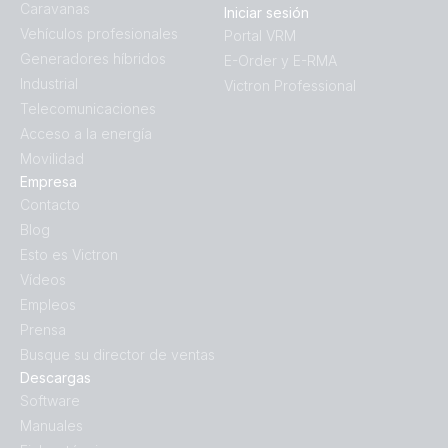
Caravanas
Iniciar sesión
Vehículos profesionales
Portal VRM
Generadores híbridos
E-Order y E-RMA
Industrial
Victron Professional
Telecomunicaciones
Acceso a la energía
Movilidad
Empresa
Contacto
Blog
Esto es Victron
Vídeos
Empleos
Prensa
Busque su director de ventas
Descargas
Software
Manuales