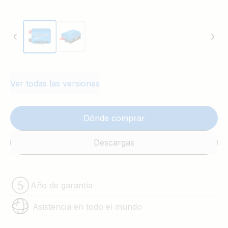
Monitorización local y a distancia con un dispositivo
Victron GX, como por ejemplo el
Cerbo Gx
o el
Ekrano GX
.
Ver todas las versiones
Dónde comprar
Descargas
Año de garantía
Asistencia en todo el mundo