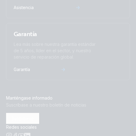
Asistencia
Garantía
Lea más sobre nuestra garantía estándar
de 5 años, líder en el sector, y nuestro
servicio de reparación global.
Garantía
Manténgase informado
Suscríbase a nuestro boletín de noticias
Suscribirse
Redes sociales