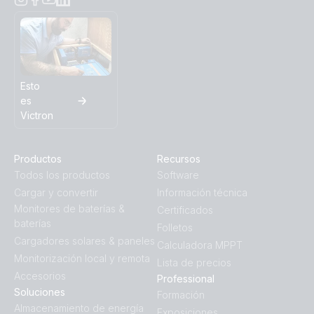
Esto
es
Victron
Productos
Recursos
Todos los productos
Software
Cargar y convertir
Información técnica
Monitores de baterías &
Certificados
baterías
Folletos
Cargadores solares & paneles
Calculadora MPPT
Monitorización local y remota
Lista de precios
Accesorios
Professional
Soluciones
Formación
Almacenamiento de energía
Exposiciones