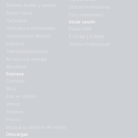
Sistema auxiliar y aislado
Victron Professional
Sector naval
Foro comunitario
Caravanas
Iniciar sesión
Vehículos profesionales
Portal VRM
Generadores híbridos
E-Order y E-RMA
Industrial
Victron Professional
Telecomunicaciones
Acceso a la energía
Movilidad
Empresa
Contacto
Blog
Esto es Victron
Vídeos
Empleos
Prensa
Busque su director de ventas
Descargas