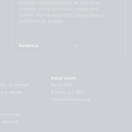
Consulte nuestros recursos de soporte o
contacte con su distribuidor original para
obtener soporte específico, reparaciones o
solicitudes de garantía.
Asistencia
Iniciar sesión
nto de energía
Portal VRM
iar y aislado
E-Order y E-RMA
Victron Professional
ofesionales
 híbridos