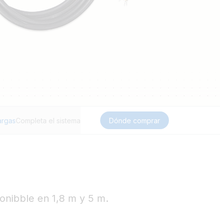
argas
Completa el sistema
Dónde comprar
onibble en 1,8 m y 5 m.