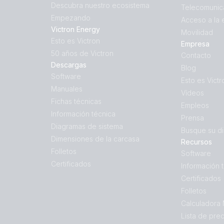
Descubra nuestro ecosistema
Telecomunic
Empezando
Acceso a la 
Victron Energy
Movilidad
Esto es Victron
Empresa
50 años de Victron
Contacto
Descargas
Blog
Software
Esto es Victr
Manuales
Vídeos
Fichas técnicas
Empleos
Información técnica
Prensa
Diagramas de sistema
Busque su di
Dimensiones de la carcasa
Recursos
Folletos
Software
Certificados
Información 
Certificados
Folletos
Calculadora
Lista de pre