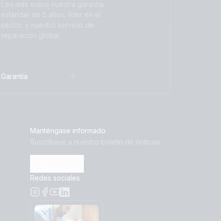
Lea más sobre nuestra garantía
estándar de 5 años, líder en el
sector, y nuestro servicio de
reparación global.
Garantía
Manténgase informado
Suscríbase a nuestro boletín de noticias
Suscribirse
Redes sociales