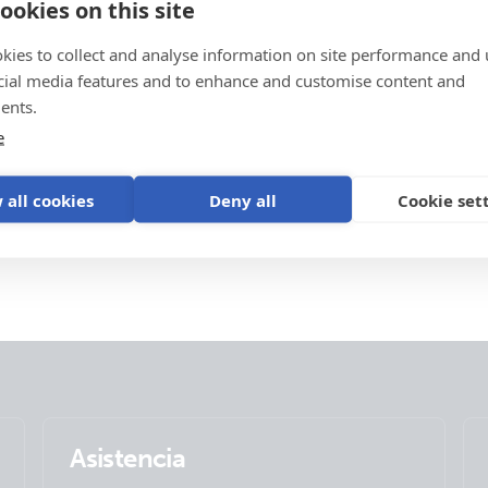
ookies on this site
kies to collect and analyse information on site performance and 
cial media features and to enhance and customise content and
ents.
e
 all cookies
Deny all
Cookie set
Asistencia