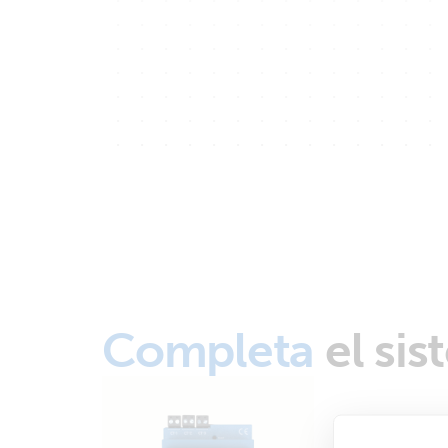
Completa
el sis