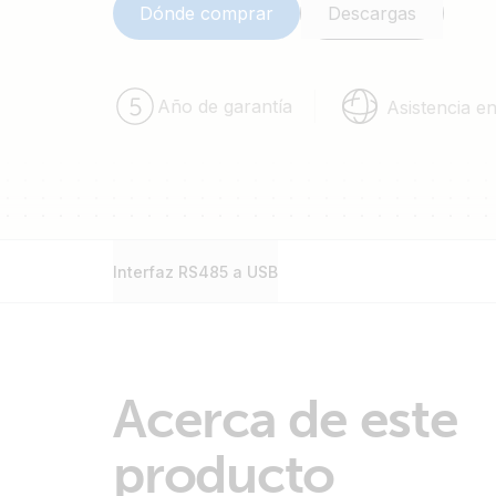
Dónde comprar
Descargas
Año de garantía
Asistencia e
Interfaz RS485 a USB
Acerca de este
producto