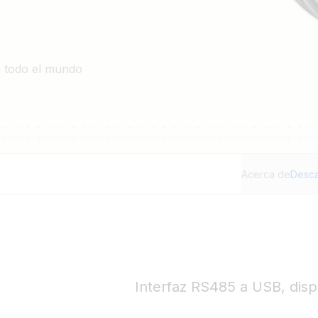
n todo el mundo
Acerca de
Desc
Interfaz RS485 a USB, disp