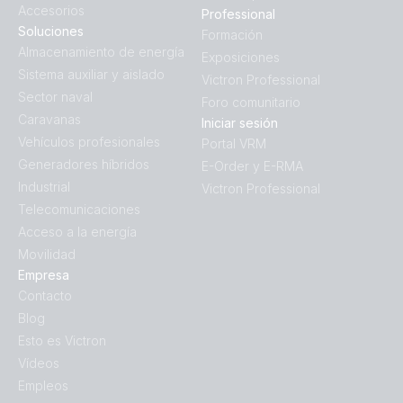
Accesorios
Professional
Soluciones
Formación
Almacenamiento de energía
Exposiciones
Sistema auxiliar y aislado
Victron Professional
Sector naval
Foro comunitario
Caravanas
Iniciar sesión
Vehículos profesionales
Portal VRM
Generadores híbridos
E-Order y E-RMA
Industrial
Victron Professional
Telecomunicaciones
Acceso a la energía
Movilidad
Empresa
Contacto
Blog
Esto es Victron
Vídeos
Empleos