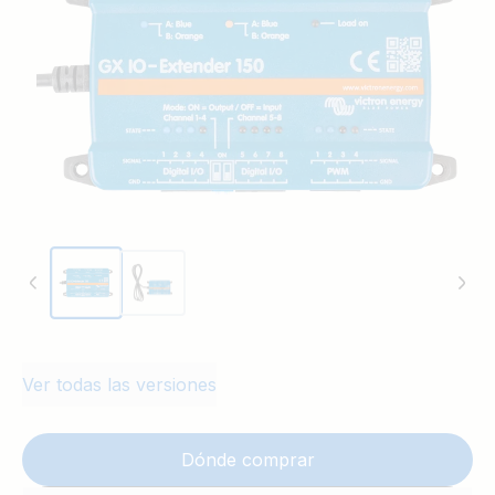
dispositivo GX y con el panel de Interruptor de la interfaz
del usuario.
Ver todas las versiones
Dónde comprar