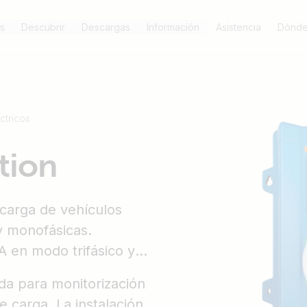
s
Descubrir
Descargas
Información
Asistencia
Dónde
ctricos
tion
 carga de vehículos
 y monofásicas.
 en modo trifásico y
ada para monitorización
e carga. La instalación