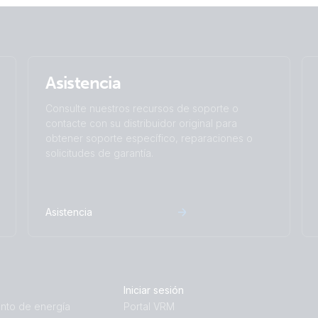
Asistencia
Consulte nuestros recursos de soporte o
contacte con su distribuidor original para
obtener soporte específico, reparaciones o
solicitudes de garantía.
Asistencia
Iniciar sesión
nto de energía
Portal VRM