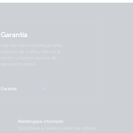
Garantía
Lea más sobre nuestra garantía
estándar de 5 años, líder en el
sector, y nuestro servicio de
reparación global.
Garantía
Manténgase informado
Suscríbase a nuestro boletín de noticias