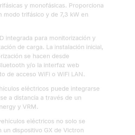
trifásicas y monofásicas. Proporciona
modo trifásico y de 7,3 kW en
CD integrada para monitorización y
ación de carga. La instalación inicial,
torización se hacen desde
uetooth y/o la interfaz web
to de acceso WiFi o WiFi LAN.
hículos eléctricos puede integrarse
e a distancia a través de un
Energy y VRM.
ehículos eléctricos no solo se
un dispositivo GX de Victron