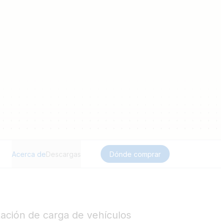
Acerca de
Descargas
Dónde comprar
tación de carga de vehículos