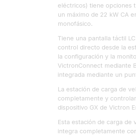
eléctricos) tiene opciones 
un máximo de 22 kW CA en 
monofásico.
Tiene una pantalla táctil L
control directo desde la est
la configuración y la moni
VictronConnect mediante Bl
integrada mediante un pun
La estación de carga de ve
completamente y controlars
dispositivo GX de Victron 
Esta estación de carga de v
integra completamente con 