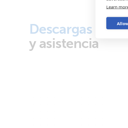
Learn mor
Allow
Descargas
y asistencia