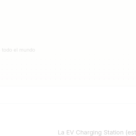
n todo el mundo
La EV Charging Station (es