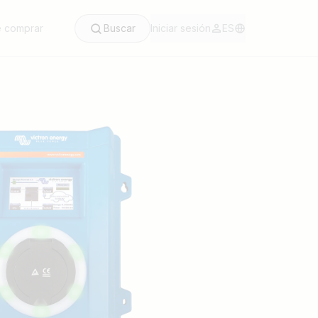
 comprar
Buscar
Iniciar sesión
ES