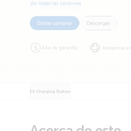
Ver todas las versiones
Dónde comprar
Descargas
Año de garantía
Asistencia e
EV Charging Station
Acerca de este