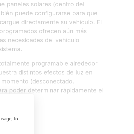
ne paneles solares (dentro del
mbién puede configurarse para que
 cargue directamente su vehículo. El
programados ofrecen aún más
 las necesidades del vehículo
sistema.
 totalmente programable alrededor
estra distintos efectos de luz en
a momento (desconectado,
ara poder determinar rápidamente el
usage, to