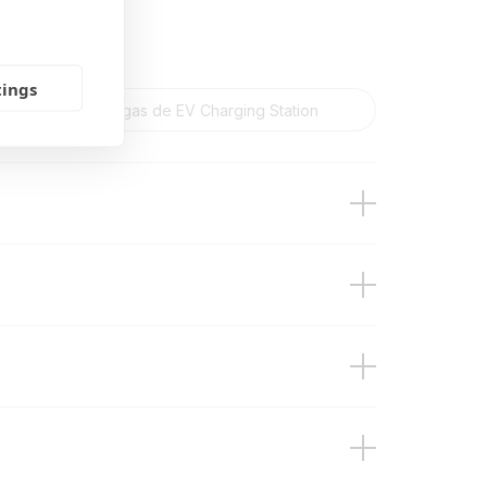
tings