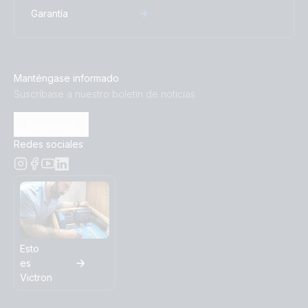
Garantía
Manténgase informado
Suscríbase a nuestro boletín de noticias
Suscribirse
Redes sociales
Esto
es
Victron