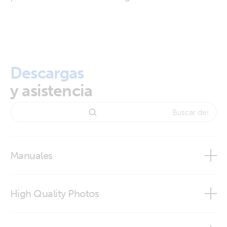
Descargas
y asistencia
Manuales
High Quality Photos
VE.Can Power Cable