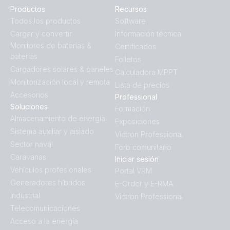
Productos
Recursos
Todos los productos
Software
Cargar y convertir
Información técnica
Monitores de baterías &
Certificados
baterías
Folletos
Cargadores solares & paneles
Calculadora MPPT
Monitorización local y remota
Lista de precios
Accesorios
Professional
Soluciones
Formación
Almacenamiento de energía
Exposiciones
Sistema auxiliar y aislado
Victron Professional
Sector naval
Foro comunitario
Caravanas
Iniciar sesión
Vehículos profesionales
Portal VRM
Generadores híbridos
E-Order y E-RMA
Industrial
Victron Professional
Telecomunicaciones
Acceso a la energía