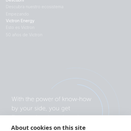
Descubra nuestro ecosistema
Empezando
Victron Energy
Esto es Victron
50 años de Victron
About cookies on this site