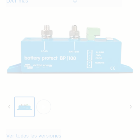
Leer más
Además, la corriente solo puede fluir del terminal de Batería
al terminal de Carga. En caso de que se use con una carga,
se conecta la batería al terminal de Batería, y en caso de
que se use con un cargador, se conecta el cargador al
terminal de Batería.
Ver todas las versiones