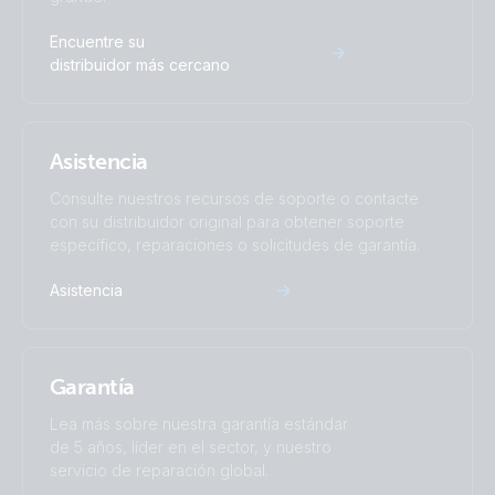
BatteryProtect 48V 100A (front-angle)
Encuentre su
distribuidor más cercano
Asistencia
Consulte nuestros recursos de soporte o contacte
con su distribuidor original para obtener soporte
específico, reparaciones o solicitudes de garantía.
Asistencia
Garantía
Lea más sobre nuestra garantía estándar
de 5 años, líder en el sector, y nuestro
servicio de reparación global.