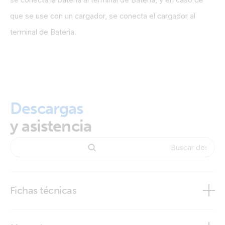
se conecta la batería al terminal de Batería, y en caso de
que se use con un cargador, se conecta el cargador al
terminal de Batería.
Descargas
y asistencia
Fichas técnicas
BatteryProtect 48V - 100A