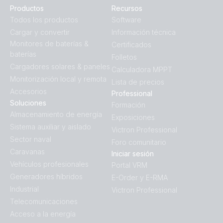
Productos
Recursos
Todos los productos
Software
Cargar y convertir
Información técnica
Monitores de baterías &
Certificados
baterías
Folletos
Cargadores solares & paneles
Calculadora MPPT
Monitorización local y remota
Lista de precios
Accesorios
Professional
Soluciones
Formación
Almacenamiento de energía
Exposiciones
Sistema auxiliar y aislado
Victron Professional
Sector naval
Foro comunitario
Caravanas
Iniciar sesión
Vehículos profesionales
Portal VRM
Generadores híbridos
E-Order y E-RMA
Industrial
Victron Professional
Telecomunicaciones
Acceso a la energía