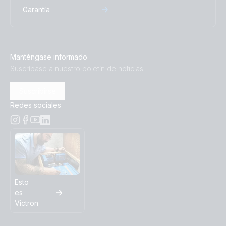
Garantía
Manténgase informado
Suscríbase a nuestro boletín de noticias
Suscribirse
Redes sociales
Esto
es
Victron