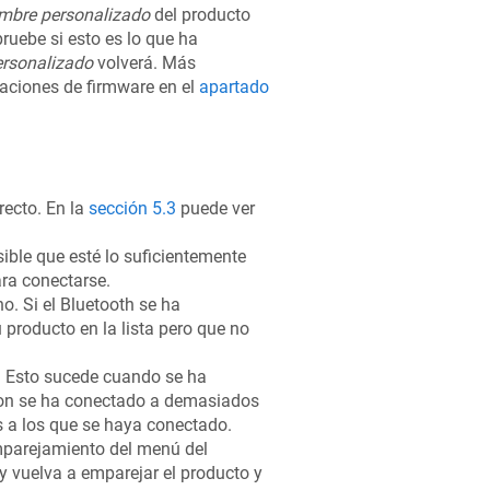
mbre personalizado
del producto
ruebe si esto es lo que ha
rsonalizado
volverá. Más
zaciones de firmware en el
apartado
recto. En la
sección 5.3
puede ver
ible que esté lo suficientemente
ra conectarse.
o. Si el Bluetooth se ha
producto en la lista pero que no
. Esto sucede cuando se ha
tron se ha conectado a demasiados
os a los que se haya conectado.
emparejamiento del menú del
y vuelva a emparejar el producto y