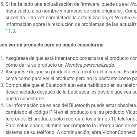
Si ha fallado una actualización de firmware, puede que el
No
haya vuelto a su nombre y números de serie originales. Comp
sucedido. Una vez completada la actualización, el
Nombre pe
información sobre la resolución de problemas de las actuali
11.3
.
edo ver mi producto pero no puedo conectarme
Asegúrese de que está intentando conectarse al producto cor
cómo dar a su producto un
Nombre personalizado
.
Asegúrese de que su producto está dentro del alcance. Es pos
cerca como para ver el producto pero no lo bastante como pa
Compruebe que el Bluetooth aún está habilitado en su teléfon
desconectado después de la búsqueda, es posible que vea su 
pueda conectarse.
La información de enlace del Bluetooth puede estar obsoleta
cambiado el código PIN en el producto o si su producto Vic
teléfonos. El producto solo recordará los últimos 10 teléfon
Para solucionarlo, elimine por completo la información de 
sistema de su teléfono. A continuación, abra VictronConnect 