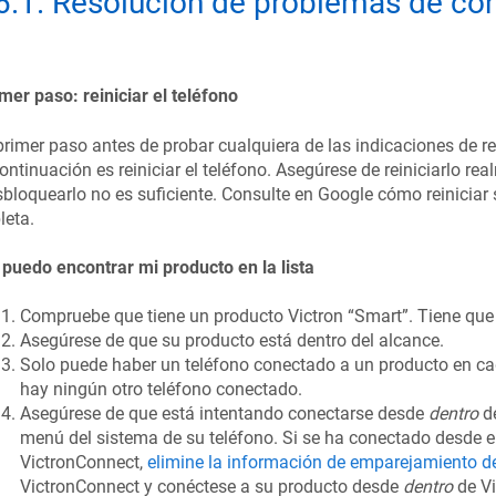
6.1
.
Resolución de problemas de con
mer paso: reiniciar el teléfono
primer paso antes de probar cualquiera de las indicaciones de
ontinuación es reiniciar el teléfono. Asegúrese de reiniciarlo rea
bloquearlo no es suficiente. Consulte en Google cómo reiniciar
leta.
puedo encontrar mi producto en la lista
Compruebe que tiene un producto Victron “Smart”. Tiene que 
Asegúrese de que su producto está dentro del alcance.
Solo puede haber un teléfono conectado a un producto en 
hay ningún otro teléfono conectado.
Asegúrese de que está intentando conectarse desde
dentro
de
menú del sistema de su teléfono. Si se ha conectado desde el
VictronConnect,
elimine la información de emparejamiento de
VictronConnect y conéctese a su producto desde
dentro
de Vi