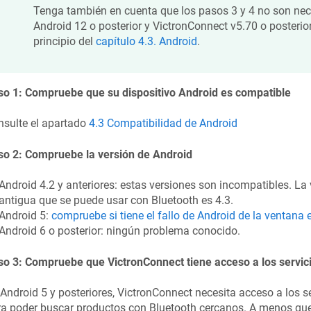
Tenga también en cuenta que los pasos 3 y 4 no son nec
Android 12 o posterior y VictronConnect v5.70 o posterior
principio del
capítulo 4.3. Android
.
so 1: Compruebe que su dispositivo Android es compatible
nsulte el apartado
4.3 Compatibilidad de Android
so 2: Compruebe la versión de Android
Android 4.2 y anteriores: estas versiones son incompatibles. L
antigua que se puede usar con Bluetooth es 4.3.
Android 5:
compruebe si tiene el fallo de Android de la ventana
Android 6 o posterior: ningún problema conocido.
o 3: Compruebe que VictronConnect tiene acceso a los servici
Android 5 y posteriores, VictronConnect necesita acceso a los se
a poder buscar productos con Bluetooth cercanos. A menos que