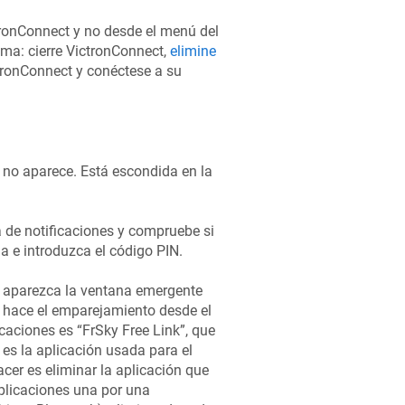
ronConnect y no desde el menú del
ema: cierre VictronConnect,
elimine
tronConnect y conéctese a su
 no aparece. Está escondida en la
a de notificaciones y compruebe si
la e introduzca el código PIN.
e aparezca la ventana emergente
 hace el emparejamiento desde el
caciones es “FrSky Free Link”, que
es la aplicación usada para el
er es eliminar la aplicación que
plicaciones una por una