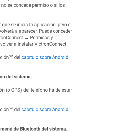
i no se concede permiso o si los
que se inicia la aplicación, pero si
 volverá a aparecer. Puede conceder
tronConnect → Permisos y
 volver a instalar VictronConnect.
ación?” del
capítulo sobre Android
ión del sistema.
ón (o GPS) del teléfono ha de estar
ación?” del
capítulo sobre Android
 menú de Bluetooth del sistema.