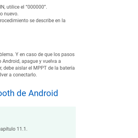
N, utilice el “000000”.
o nuevo.
procedimiento se describe en la
oblema. Y en caso de que los pasos
o Android, apague y vuelva a
, debe aislar el MPPT de la batería
ver a conectarlo.
ooth de Android
apítulo 11.1.