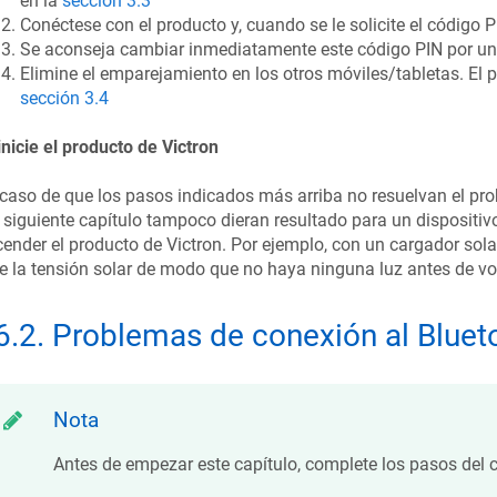
en la
sección 3.3
Conéctese con el producto y, cuando se le solicite el código PI
Se aconseja cambiar inmediatamente este código PIN por un
Elimine el emparejamiento en los otros móviles/tabletas. El 
sección 3.4
nicie el producto de Victron
caso de que los pasos indicados más arriba no resuelvan el pr
 siguiente capítulo tampoco dieran resultado para un dispositiv
ender el producto de Victron. Por ejemplo, con un cargador solar
e la tensión solar de modo que no haya ninguna luz antes de vol
6.2
.
Problemas de conexión al Bluet
Nota
Antes de empezar este capítulo, complete los pasos del c