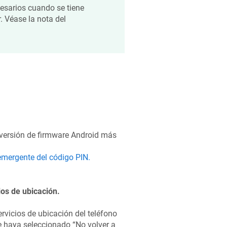
esarios cuando se tiene
. Véase la nota del
a versión de firmware Android más
 emergente del código PIN.
os de ubicación.
rvicios de ubicación del teléfono
 haya seleccionado “No volver a