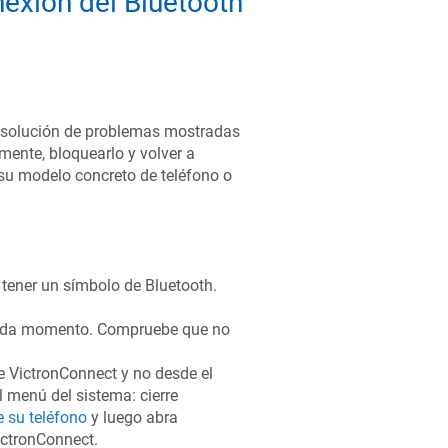
exión del Bluetooth
 resolución de problemas mostradas
lmente, bloquearlo y volver a
 su modelo concreto de teléfono o
tener un símbolo de Bluetooth.
cada momento. Compruebe que no
 VictronConnect y no desde el
 menú del sistema: cierre
 su teléfono
y luego abra
ctronConnect.