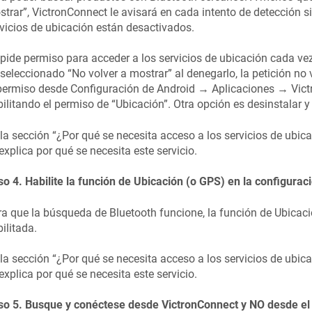
trar”, VictronConnect le avisará en cada intento de detección s
vicios de ubicación están desactivados.
pide permiso para acceder a los servicios de ubicación cada vez 
seleccionado “No volver a mostrar” al denegarlo, la petición no
 permiso desde Configuración de Android → Aplicaciones → Vic
ilitando el permiso de “Ubicación”. Otra opción es desinstalar y
la sección “¿Por qué se necesita acceso a los servicios de ubic
explica por qué se necesita este servicio.
o 4. Habilite la función de Ubicación (o GPS) en la configurac
a que la búsqueda de Bluetooth funcione, la función de Ubicaci
ilitada.
la sección “¿Por qué se necesita acceso a los servicios de ubic
explica por qué se necesita este servicio.
so 5. Busque y conéctese desde VictronConnect y NO desde el